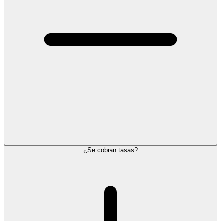
¿Se cobran tasas?