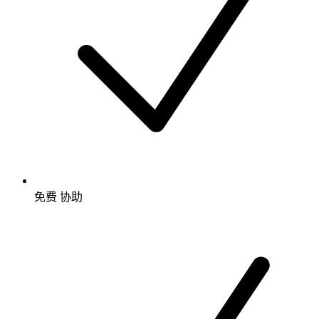
免费
协助